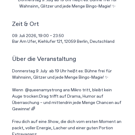
Donnerstag 9. July ab 19 Uhr heißt es: Bühne frei für
Wahnsinn, Glitzer und jede Menge Bingo-Magie! ✨
Zeit & Ort
09. Juli 2026, 19:00 – 23:50
Bar Am Ufer, Kiehlufer 121, 12059 Berlin, Deutschland
Über die Veranstaltung
Donnerstag 9. July  ab 19 Uhr heißt es: Bühne frei für 
Wahnsinn, Glitzer und jede Menge Bingo-Magie! ✨
Wenn  @queenamystrong ans Mikro tritt, bleibt kein 
Auge trocken:Drag trifft auf Drama, Humor auf 
Überraschung – und mittendrin jede Menge Chancen auf 
Gewinne! 🌈
Freu dich auf eine Show, die dich vom ersten Moment an 
packt, voller Energie, Lacher und einer guten Portion 
Extravaganz.