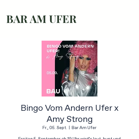
BAR AM UFER
Bingo Vom Andern Ufer x
Amy Strong
Fr., 05. Sept.
  |  
Bar Am Ufer