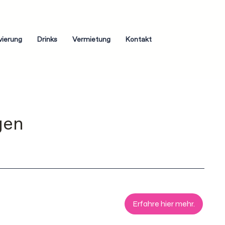
vierung
Drinks
Vermietung
Kontakt
gen
Erfahre hier mehr.