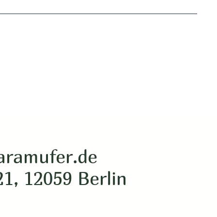
aramufer.de
21, 12059 Berlin