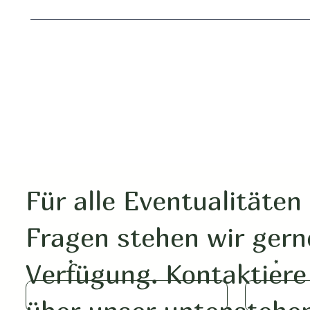
Für alle Eventualitäten
Fragen stehen wir gern
Verfügung. Kontaktiere
Vorname
Name