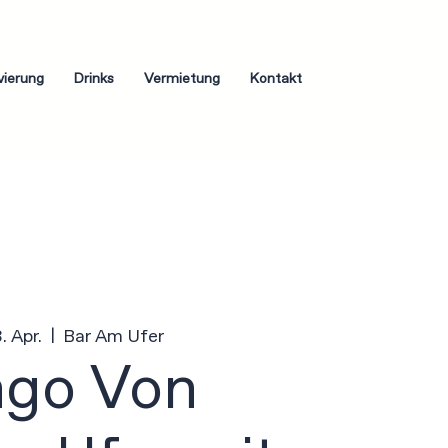
vierung
Drinks
Vermietung
Kontakt
3. Apr.
  |  
Bar Am Ufer
ngo Von