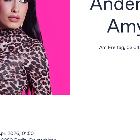
Ander
Amy
Am Freitag, 03.04.
Apr. 2026, 01:50