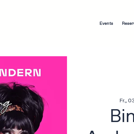
Events
Reser
Fr., 0
Bi