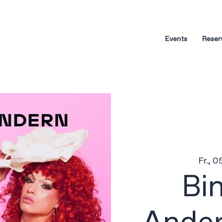
Events
Reser
Fr., 0
Bi