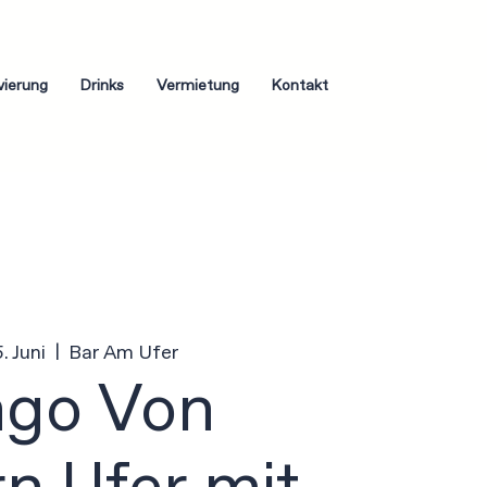
vierung
Drinks
Vermietung
Kontakt
5. Juni
  |  
Bar Am Ufer
ngo Von