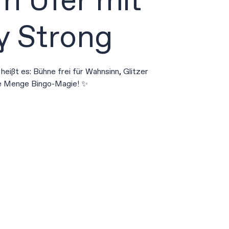
n Ufer mit
 Strong
r heißt es: Bühne frei für Wahnsinn, Glitzer
e Menge Bingo-Magie! ✨