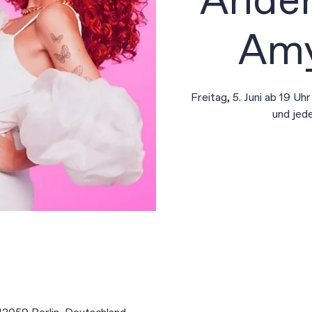
Ander
Amy
Freitag, 5. Juni ab 19 Uh
und jed
0