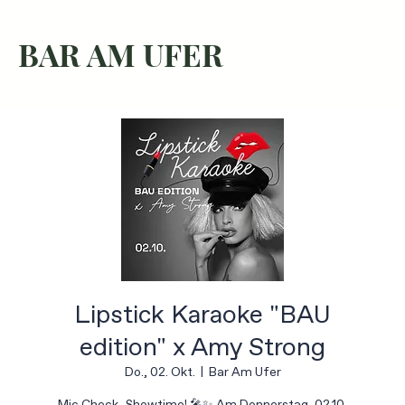
BAR AM UFER
Lipstick Karaoke "BAU
edition" x Amy Strong
Do., 02. Okt.
  |  
Bar Am Ufer